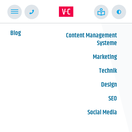
Kont
Blog
Content Management
Systeme
Marketing
Technik
Design
SEO
Social Media