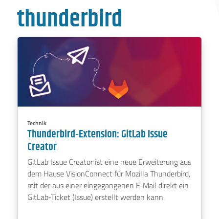
thunderbird
31. Juli 2025
0 Kommentare
Technik
Thunderbird‑Extension: GitLab Issue
Creator
GitLab Issue Creator ist eine neue Erweiterung aus
dem Hause VisionConnect für Mozilla Thunderbird,
mit der aus einer eingegangenen E‑Mail direkt ein
GitLab‑Ticket (Issue) erstellt werden kann.