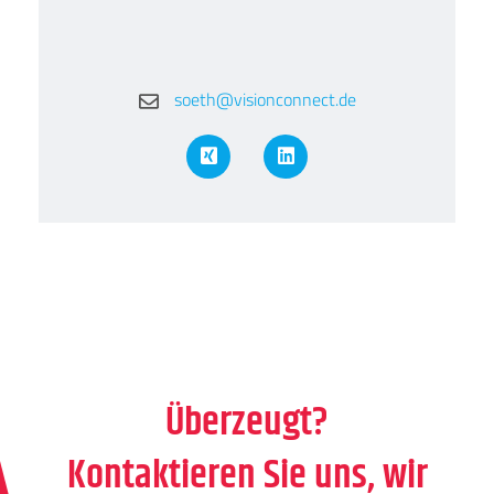
soeth@visionconnect.de
XING
LinkedIn
Überzeugt?
Kontaktieren Sie uns, wir