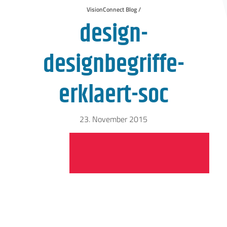
VisionConnect Blog /
design-
designbegriffe-
erklaert-soc
23. November 2015