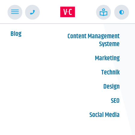
Kont
Blog
Content Management
Systeme
Marketing
Technik
Design
SEO
Social Media