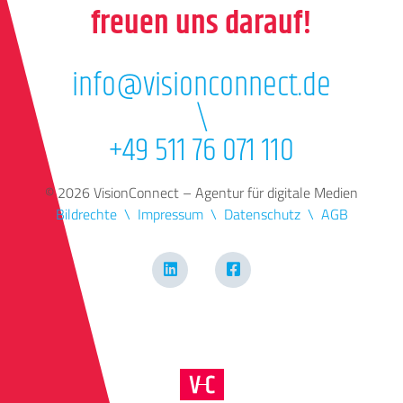
freuen uns darauf!
info@visionconnect.de
\
+49 511 76 071 110
© 2026 VisionConnect – Agentur für digitale Medien
Bildrechte
Impressum
Datenschutz
AGB
LinkedIn
Facebook