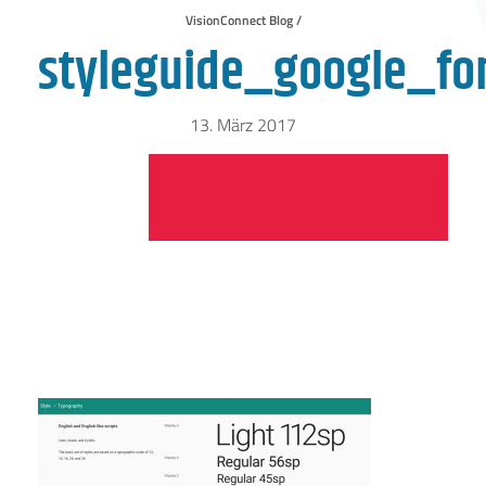
VisionConnect Blog /
styleguide_google_fo
13. März 2017