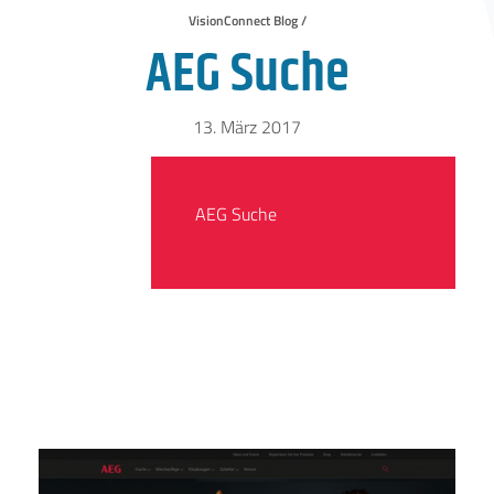
VisionConnect Blog /
AEG Suche
13. März 2017
AEG Suche