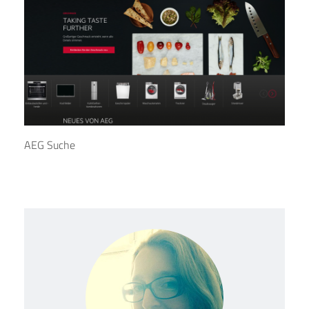
AEG Suche