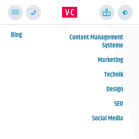
Kont
Blog
Content Management
Systeme
Marketing
Technik
Design
SEO
Social Media