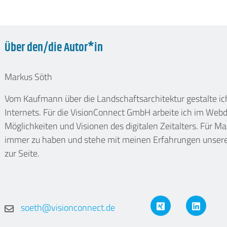
Über den/die Autor*in
Markus Söth
Vom Kaufmann über die Landschaftsarchitektur gestalte i
Internets. Für die VisionConnect GmbH arbeite ich im We
Möglichkeiten und Visionen des digitalen Zeitalters. Für Ma
immer zu haben und stehe mit meinen Erfahrungen unsere
zur Seite.
XING
LinkedIn
soeth@visionconnect.de