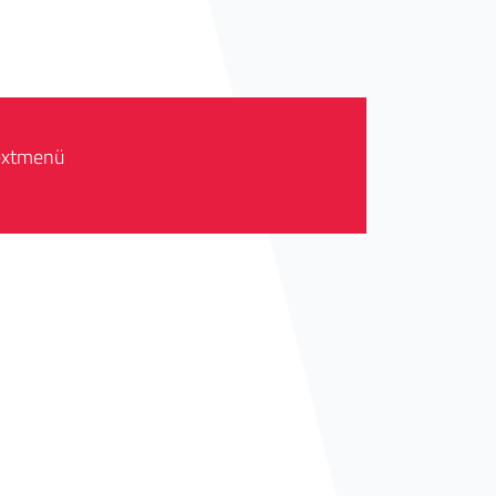
textmenü