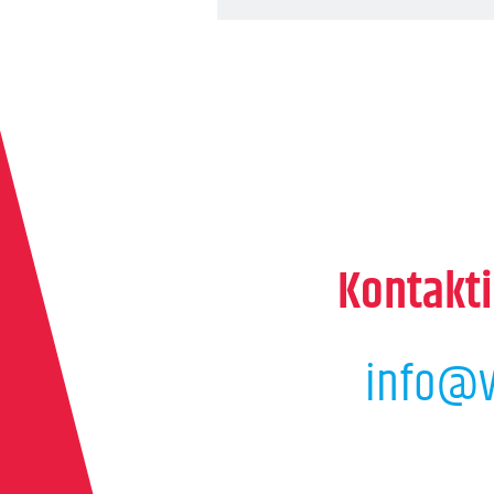
Kontakti
info@v