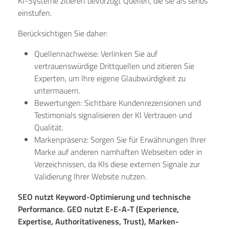
KI-Systeme zitieren bevorzugt Quellen, die sie als seriös
einstufen.
Berücksichtigen Sie daher:
Quellennachweise: Verlinken Sie auf
vertrauenswürdige Drittquellen und zitieren Sie
Experten, um Ihre eigene Glaubwürdigkeit zu
untermauern.
Bewertungen: Sichtbare Kundenrezensionen und
Testimonials signalisieren der KI Vertrauen und
Qualität.
Markenpräsenz: Sorgen Sie für Erwähnungen Ihrer
Marke auf anderen namhaften Webseiten oder in
Verzeichnissen, da KIs diese externen Signale zur
Validierung Ihrer Website nutzen.
SEO nutzt Keyword-Optimierung und technische
Performance. GEO nutzt E-E-A-T (Experience,
Expertise, Authoritativeness, Trust), Marken-