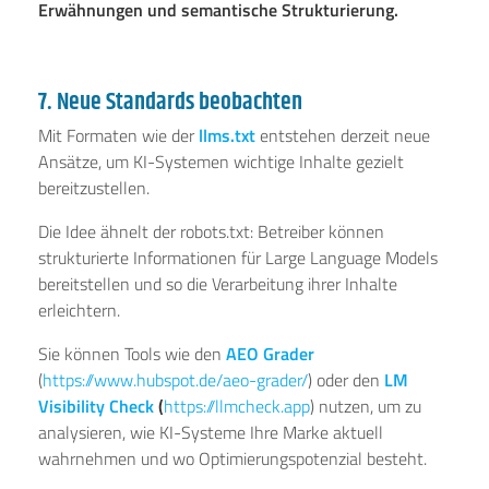
Erwähnungen und semantische Strukturierung.
7. Neue Standards beobachten
Mit Formaten wie der
llms.txt
entstehen derzeit neue
Ansätze, um KI-Systemen wichtige Inhalte gezielt
bereitzustellen.
Die Idee ähnelt der robots.txt: Betreiber können
strukturierte Informationen für Large Language Models
bereitstellen und so die Verarbeitung ihrer Inhalte
erleichtern.
Sie können Tools wie den
AEO Grader
(
https://www.hubspot.de/aeo-grader/
) oder den
LM
Visibility Check
(
https://llmcheck.app
) nutzen, um zu
analysieren, wie KI-Systeme Ihre Marke aktuell
wahrnehmen und wo Optimierungspotenzial besteht.