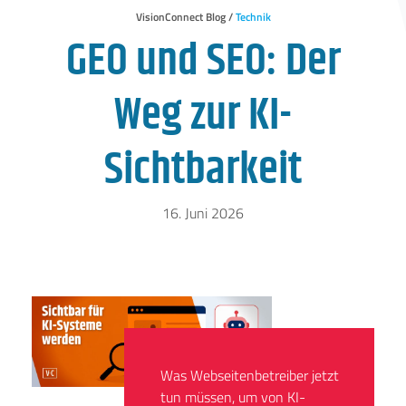
VisionConnect Blog /
Technik
GEO und SEO: Der
Weg zur KI-
Sichtbarkeit
16. Juni 2026
Was Webseitenbetreiber jetzt
tun müssen, um von KI-