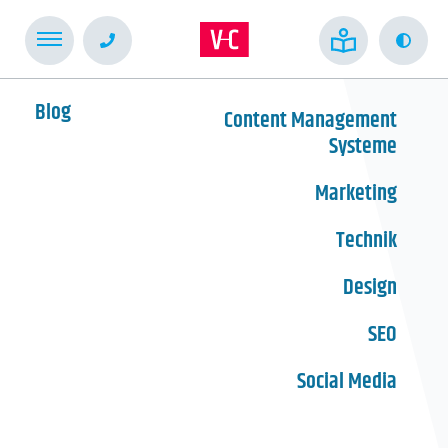
Kont
Blog
Content Management
Systeme
Marketing
Technik
Design
SEO
Social Media