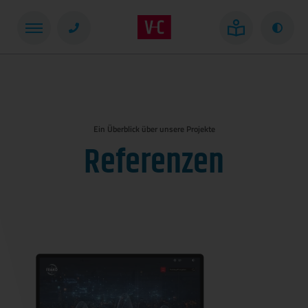
Kont
Ein Überblick über unsere Projekte
Referenzen