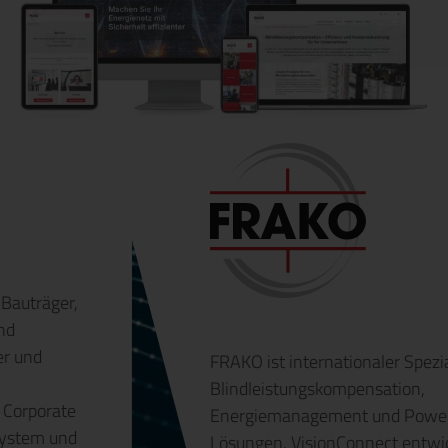
FRAKO ist internationaler Spezialist für
Blindleistungskompensation,
Energiemanagement und Power-Quality-
Lösungen. VisionConnect entwickelt die