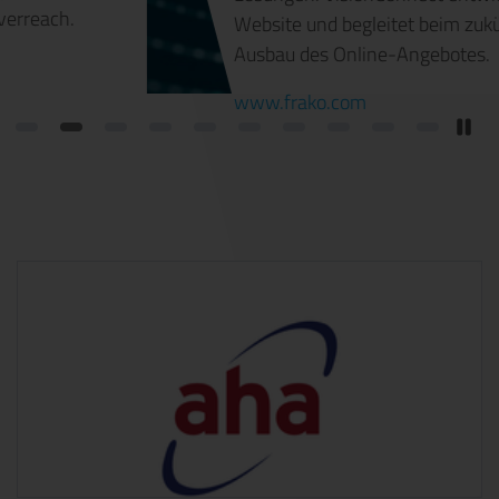
Website und begleitet beim zukünftigen
Ausbau des Online-Angebotes.
www.frako.com
P