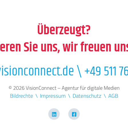
Überzeugt?
eren Sie uns, wir freuen un
isionconnect.de
\
+49 511 76
© 2026 VisionConnect – Agentur für digitale Medien
Bildrechte
Impressum
Datenschutz
AGB
LinkedIn
Facebook