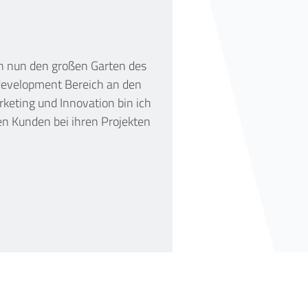
ch nun den großen Garten des
bdevelopment Bereich an den
rketing und Innovation bin ich
n Kunden bei ihren Projekten