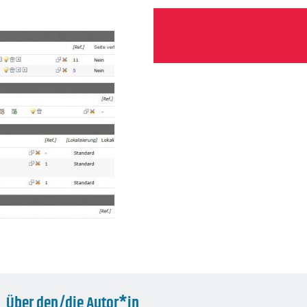
Über den/die Autor*in