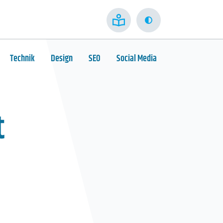
Kontrast
Technik
Design
SEO
Social Media
t