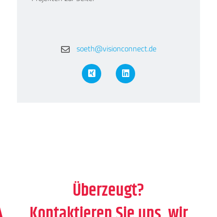
soeth@visionconnect.de
XING
LinkedIn
Überzeugt?
Kontaktieren Sie uns, wir