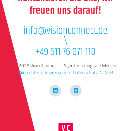
freuen uns darauf!
info@visionconnect.de
\
+49 511 76 071 110
© 2026 VisionConnect – Agentur für digitale Medien
Bildrechte
Impressum
Datenschutz
AGB
LinkedIn
Facebook