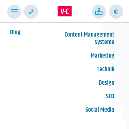
Kont
Blog
Content Management
Systeme
Marketing
Technik
Design
SEO
Social Media