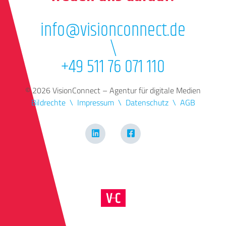
info@visionconnect.de
\
+49 511 76 071 110
© 2026 VisionConnect – Agentur für digitale Medien
Bildrechte
Impressum
Datenschutz
AGB
LinkedIn
Facebook