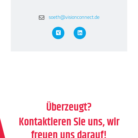
soeth@visionconnect.de
XING
LinkedIn
Überzeugt?
Kontaktieren Sie uns, wir
freuen uns darauf!