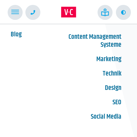
Kont
Blog
Content Management
Systeme
Marketing
Technik
Design
SEO
Social Media