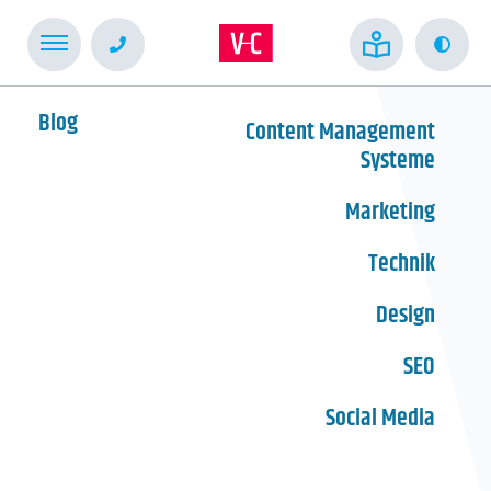
Kont
Blog
Content Management
Systeme
Marketing
Technik
Design
SEO
Social Media