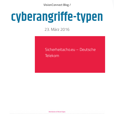
VisionConnect Blog /
cyberangriffe-typen
23. März 2016
Sicherheitacho.eu – Deutsche
Telekom