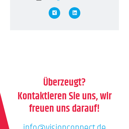
XING
LinkedIn
Überzeugt?
Kontaktieren Sie uns, wir
freuen uns darauf!
info@visionconnect.de