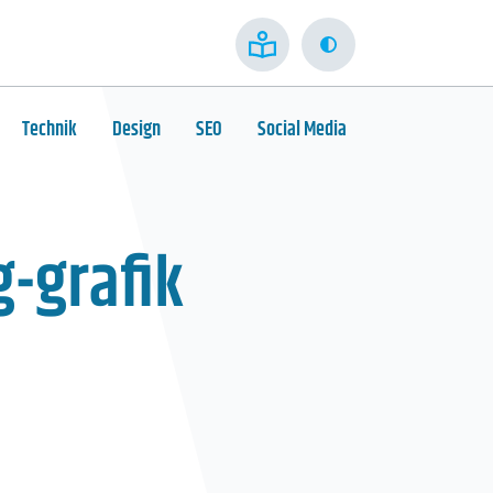
Kontrast
Technik
Design
SEO
Social Media
g-grafik