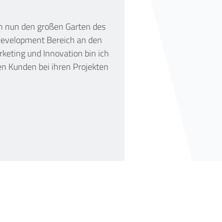
ch nun den großen Garten des
bdevelopment Bereich an den
rketing und Innovation bin ich
n Kunden bei ihren Projekten