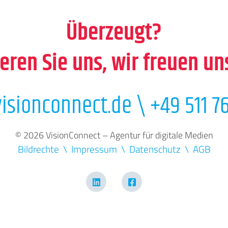
Überzeugt?
eren Sie uns, wir freuen un
isionconnect.de
\
+49 511 76
© 2026 VisionConnect – Agentur für digitale Medien
Bildrechte
Impressum
Datenschutz
AGB
LinkedIn
Facebook