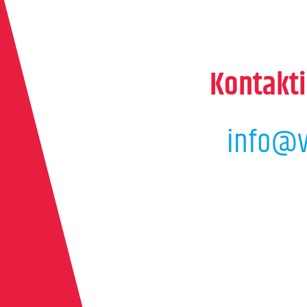
Kontakti
info@v