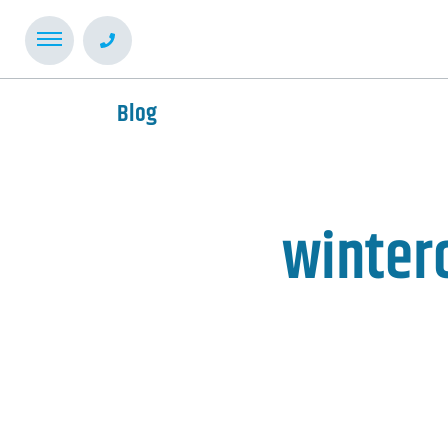
Blog
winterc