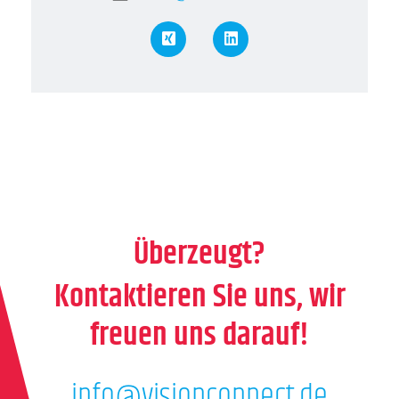
XING
LinkedIn
Überzeugt?
Kontaktieren Sie uns, wir
freuen uns darauf!
info@visionconnect.de