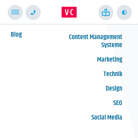
Kont
Blog
Content Management
Systeme
Marketing
Technik
Design
SEO
Social Media