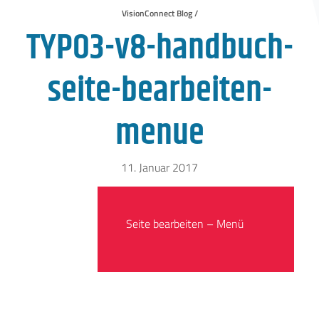
VisionConnect Blog /
TYPO3-v8-handbuch-
seite-bearbeiten-
menue
11. Januar 2017
Seite bearbeiten – Menü