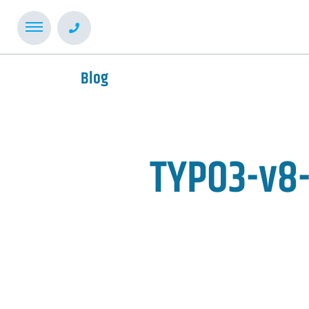
Blog
TYPO3-v8-