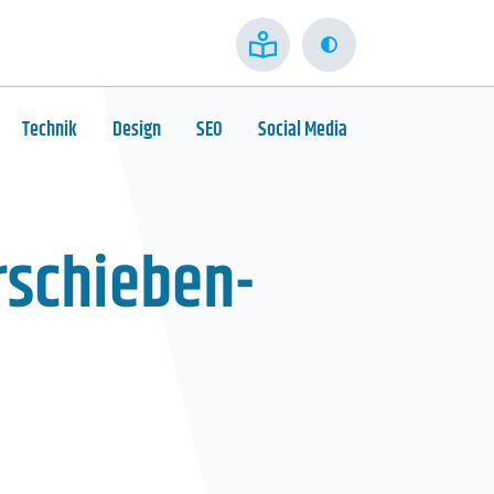
Kontrast
Technik
Design
SEO
Social Media
rschieben-