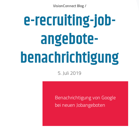
VisionConnect Blog /
e-recruiting-job-
angebote-
benachrichtigung
5. Juli 2019
Benachrichtigung von Google
bei neuen Jobangeboten