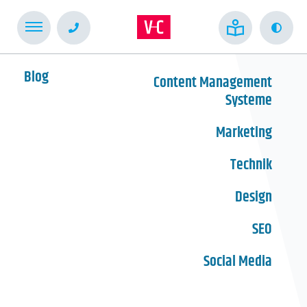
Kont
Blog
Content Management
Systeme
Marketing
Technik
Design
SEO
Social Media