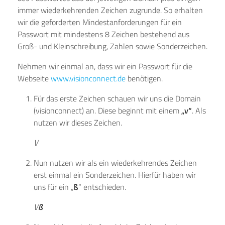
immer wiederkehrenden Zeichen zugrunde. So erhalten
wir die geforderten Mindestanforderungen für ein
Passwort mit mindestens 8 Zeichen bestehend aus
Groß- und Kleinschreibung, Zahlen sowie Sonderzeichen.
Nehmen wir einmal an, dass wir ein Passwort für die
Webseite
www.visionconnect.de
benötigen.
Für das erste Zeichen schauen wir uns die Domain
(visionconnect) an. Diese beginnt mit einem
„v“
. Als
nutzen wir dieses Zeichen.
V
Nun nutzen wir als ein wiederkehrendes Zeichen
erst einmal ein Sonderzeichen. Hierfür haben wir
uns für ein „
ß
“ entschieden.
V
ß