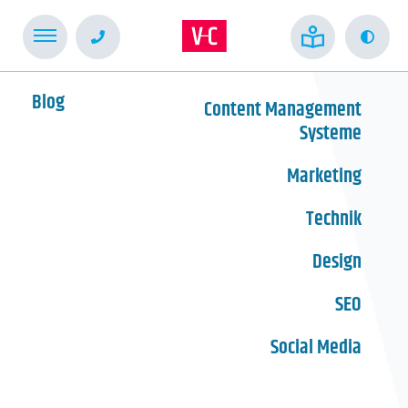
Kont
Blog
Content Management
Systeme
Marketing
Technik
Design
SEO
Social Media