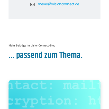
meyer@visionconnect.de
Mehr Beiträge im VisionConnect-Blog
… passend zum Thema.
Der standardisierte Einsatz einer sogenannten