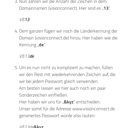
Nun zählen wir die Anzahl der Zeichen in dem
Domainnamen (visionconnect). Hier sind es „
13
“.
Vß
13
Dem ganzen fügen wir noch die Länderkennung der
Domain (visionconnect.de) hinzu. Hier haben wie die
Kennung „
de
“.
Vß13
de
Um es nun nicht zu kompliziert zu machen, füllen
wir den Rest mit wiederkehrenden Zeichen auf, die
wir bei jedem Passwort gleich verwenden.
Am besten lassen wir hier auch noch ein paar
Sonderzeichen einfließen.
Hier haben wir uns für „
&kyz
“ entschieden.
Unser somit für die Adresse www.visionconnect.de
generiertes Passwort würde also lauten:
Vß13de
&kyz