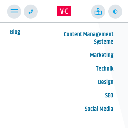
Kont
Blog
Content Management
Systeme
Marketing
Technik
Design
SEO
Social Media